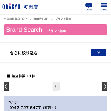
町田店
小田急百貨店TOP
町田店TOP
ブランド検索
Brand Search
ブランド検索
さらに絞り込む
■ 該当件数：1件
1
ベルン
（042-727-5477（直通））