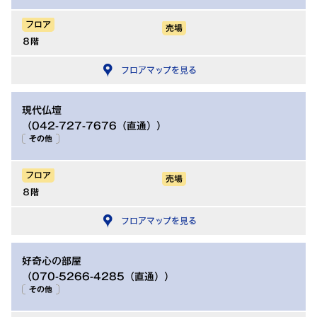
フロア
売場
８階
フロアマップを見る
現代仏壇
（042-727-7676（直通））
その他
フロア
売場
８階
フロアマップを見る
好奇心の部屋
（070-5266-4285（直通））
その他