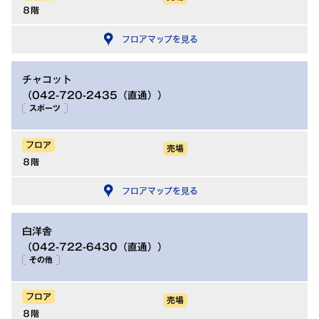
８階
フロアマップを見る
チャコット
（042-720-2435（直通））
スポーツ
フロア
売場
８階
フロアマップを見る
白洋舎
（042-722-6430（直通））
その他
フロア
売場
８階