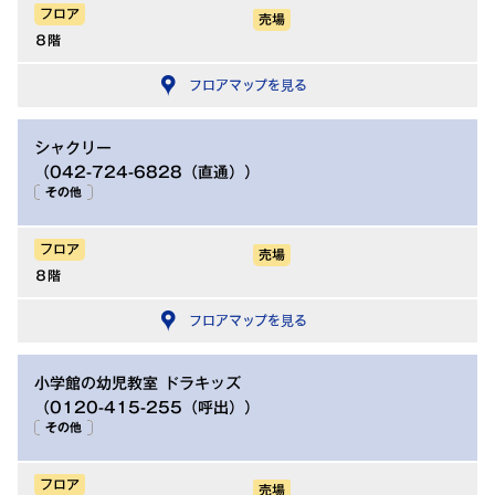
フロア
売場
８階
フロアマップを見る
シャクリー
（042-724-6828（直通））
その他
フロア
売場
８階
フロアマップを見る
小学館の幼児教室 ドラキッズ
（0120-415-255（呼出））
その他
フロア
売場