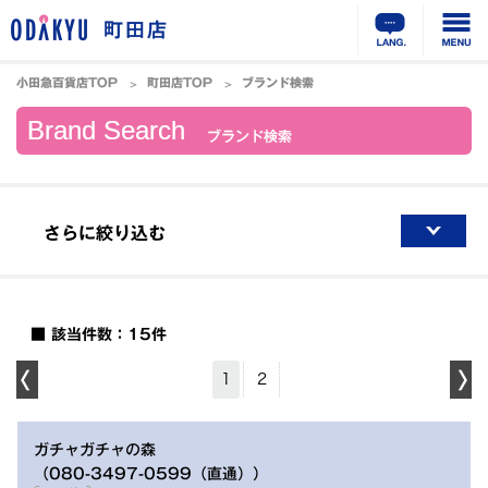
町田店
小田急百貨店TOP
町田店TOP
ブランド検索
Brand Search
ブランド検索
さらに絞り込む
■ 該当件数：15件
1
2
ガチャガチャの森
（080-3497-0599（直通））