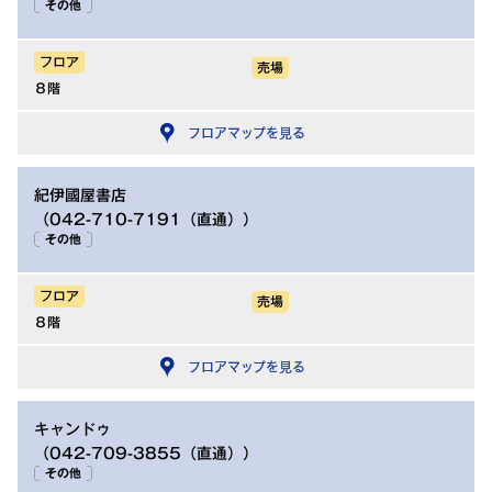
その他
フロア
売場
８階
フロアマップを見る
紀伊國屋書店
（042-710-7191（直通））
その他
フロア
売場
８階
フロアマップを見る
キャンドゥ
（042-709-3855（直通））
その他